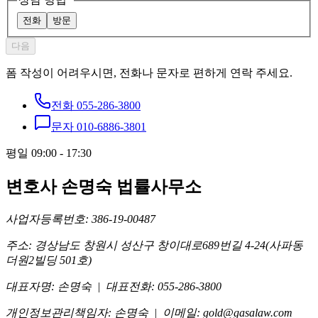
전화
방문
다음
폼 작성이 어려우시면, 전화나 문자로 편하게 연락 주세요.
전화
055-286-3800
문자
010-6886-3801
평일 09:00 - 17:30
변호사 손명숙 법률사무소
사업자등록번호:
386-19-00487
주소:
경상남도 창원시 성산구 창이대로689번길 4-24
(사파동
더원2빌딩 501호)
대표자명:
손명숙
| 대표전화:
055-286-3800
개인정보관리책임자:
손명숙
| 이메일:
gold@gasalaw.com